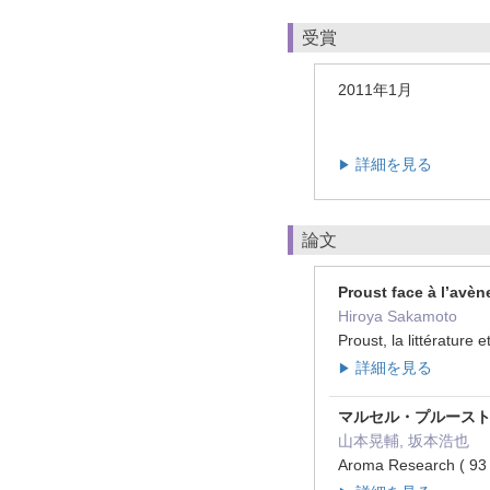
受賞
2011年1月
詳細を見る
▶
論文
Proust face à l’avè
Hiroya Sakamoto
Proust, la littératu
詳細を見る
▶
マルセル・プルース
山本晃輔, 坂本浩也
Aroma Research ( 9