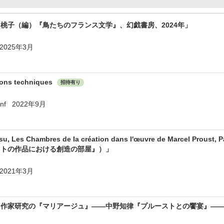
桃子（編）『鳥たちのフランス文学』、幻戯書房、2024年」
35 2025年3月
tions techniques
招待有り
a Bnf 2022年9月
, Les Chambres de la création dans l'œuvre de Marcel Proust,
ストの作品における創造の部屋』）」
24 2021年3月
と作家研究の『マリアージュ』——中野知律『プルーストとの饗宴』—