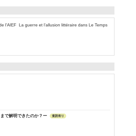
e l'AIEF La guerre et l’allusion littéraire dans Le Temps
こまで解明できたのか？ー
査読有り