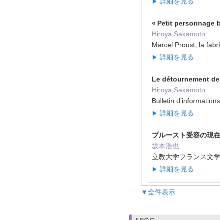
詳細を見る
▶
« Petit personnage
Hiroya Sakamoto
Marcel Proust, la f
詳細を見る
▶
Le détournement de 
Hiroya Sakamoto
Bulletin d’informati
詳細を見る
▶
プルースト受容の現
坂本浩也
立教大学フランス文学 ( 5
詳細を見る
▶
▼全件表示