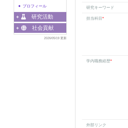
プロフィール
◆
研究キーワード
研究活動
担当科目
*
社会貢献
2026/05/19 更新
学内職務経歴
*
外部リンク