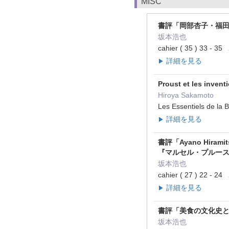
MISC
書評「岡部杏子・福田
坂本浩也
cahier ( 35 ) 33 - 
詳細を見る
▶
Proust et les inven
Hiroya Sakamoto
Les Essentiels de l
詳細を見る
▶
書評「Ayano Hiramitsu
『マルセル・プルー
坂本浩也
cahier ( 27 ) 22 - 
詳細を見る
▶
書評「美食の文化史
坂本浩也