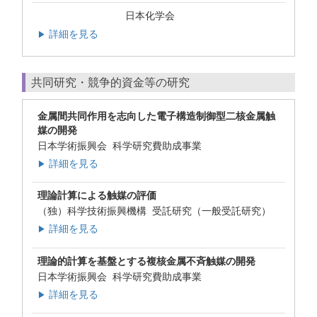
日本化学会
詳細を見る
▶
共同研究・競争的資金等の研究
金属間共同作用を志向した電子構造制御型二核金属触
媒の開発
日本学術振興会 科学研究費助成事業
詳細を見る
▶
理論計算による触媒の評価
（独）科学技術振興機構 受託研究（一般受託研究）
詳細を見る
▶
理論的計算を基盤とする複核金属不斉触媒の開発
日本学術振興会 科学研究費助成事業
詳細を見る
▶