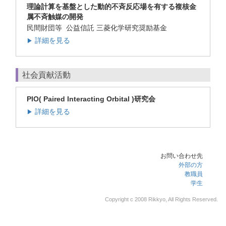
理論計算を基盤とした動的不斉反応場を有する複核金
属不斉触媒の開発
民間財団等 公益信託 三菱化学研究奨励基金
詳細を見る
▶
社会貢献活動
PIO( Paired Interacting Orbital )研究会
詳細を見る
▶
お問い合わせ先
外部の方
教職員
学生
Copyright c 2008 Rikkyo, All Rights Reserved.