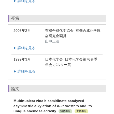
詳細を見る
▶
受賞
2008年2月
有機合成化学協会 有機合成化学協
会研究企画賞
山中正浩
詳細を見る
▶
1999年3月
日本化学会 日本化学会第76春季
年会 ポスター賞
詳細を見る
▶
論文
Multinuclear zinc bisamidinate catalyzed
asymmetric alkylation of ɑ-ketoesters and its
unique chemoselectivity
招待有り
査読有り