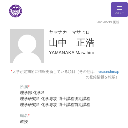
メニュー
2026/05/19 更新
ヤマナカ マサヒロ
山中 正浩
YAMANAKA Masahiro
*
大学が定期的に情報更新している項目（その他は、
researchmap
の登録情報を転載）
所属
*
理学部 化学科
理学研究科 化学専攻 博士課程後期課程
理学研究科 化学専攻 博士課程前期課程
職名
*
教授