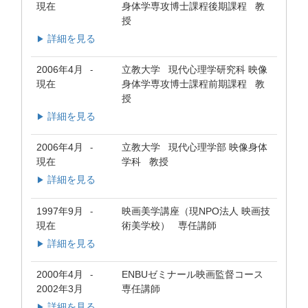
現在
身体学専攻博士課程後期課程 教
授
詳細を見る
▶
2006年4月
立教大学 現代心理学研究科 映像
-
現在
身体学専攻博士課程前期課程 教
授
詳細を見る
▶
2006年4月
立教大学 現代心理学部 映像身体
-
現在
学科 教授
詳細を見る
▶
1997年9月
映画美学講座（現NPO法人 映画技
-
現在
術美学校） 専任講師
詳細を見る
▶
2000年4月
ENBUゼミナール映画監督コース
-
2002年3月
専任講師
詳細を見る
▶