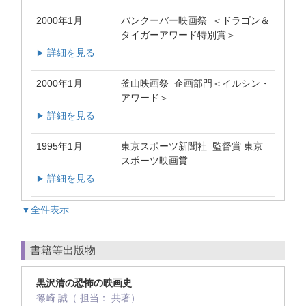
2000年1月
バンクーバー映画祭 ＜ドラゴン＆
タイガーアワード特別賞＞
詳細を見る
▶
2000年1月
釜山映画祭 企画部門＜イルシン・
アワード＞
詳細を見る
▶
1995年1月
東京スポーツ新聞社 監督賞 東京
スポーツ映画賞
詳細を見る
▶
▼全件表示
書籍等出版物
黒沢清の恐怖の映画史
篠崎 誠（ 担当： 共著）