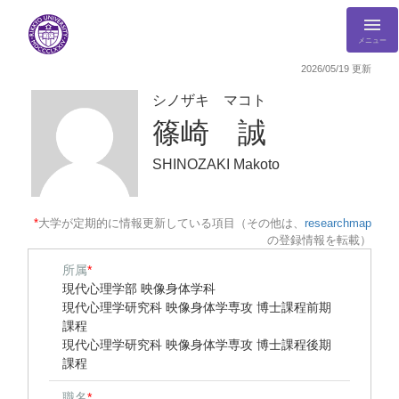
メニュー
2026/05/19 更新
シノザキ マコト
篠崎 誠
SHINOZAKI Makoto
*
大学が定期的に情報更新している項目（その他は、
researchmap
の登録情報を転載）
所属
*
現代心理学部 映像身体学科
現代心理学研究科 映像身体学専攻 博士課程前期
課程
現代心理学研究科 映像身体学専攻 博士課程後期
課程
職名
*