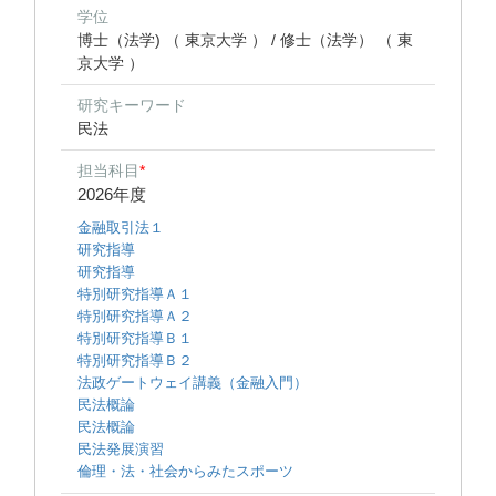
学位
博士（法学) （ 東京大学 ） / 修士（法学） （ 東
京大学 ）
研究キーワード
民法
担当科目
*
2026年度
金融取引法１
研究指導
研究指導
特別研究指導Ａ１
特別研究指導Ａ２
特別研究指導Ｂ１
特別研究指導Ｂ２
法政ゲートウェイ講義（金融入門）
民法概論
民法概論
民法発展演習
倫理・法・社会からみたスポーツ