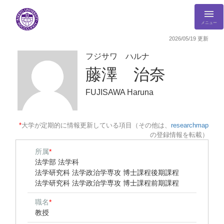
メニュー
2026/05/19 更新
フジサワ ハルナ
藤澤 治奈
FUJISAWA Haruna
*
大学が定期的に情報更新している項目（その他は、
researchmap
の登録情報を転載）
所属
*
法学部 法学科
法学研究科 法学政治学専攻 博士課程後期課程
法学研究科 法学政治学専攻 博士課程前期課程
職名
*
教授