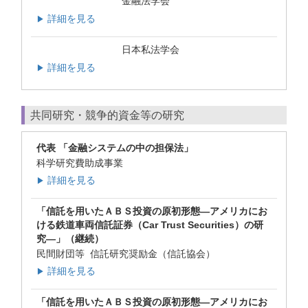
金融法学会
詳細を見る
▶
日本私法学会
詳細を見る
▶
共同研究・競争的資金等の研究
代表 「金融システムの中の担保法」
科学研究費助成事業
詳細を見る
▶
「信託を用いたＡＢＳ投資の原初形態―アメリカにお
ける鉄道車両信託証券（Car Trust Securities）の研
究―」（継続）
民間財団等 信託研究奨励金（信託協会）
詳細を見る
▶
「信託を用いたＡＢＳ投資の原初形態―アメリカにお