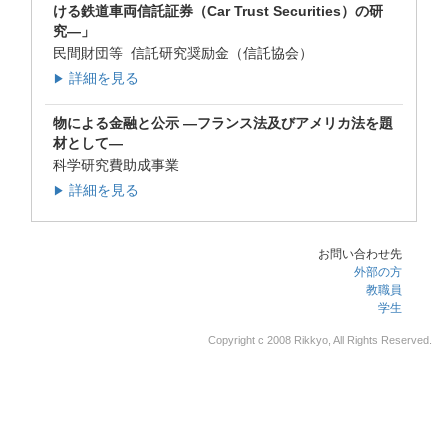
ける鉄道車両信託証券（Car Trust Securities）の研
究―」
民間財団等 信託研究奨励金（信託協会）
詳細を見る
▶
物による金融と公示 ―フランス法及びアメリカ法を題
材として―
科学研究費助成事業
詳細を見る
▶
お問い合わせ先
外部の方
教職員
学生
Copyright c 2008 Rikkyo, All Rights Reserved.