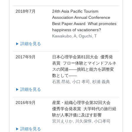
2018年7月
24th Asia Pacific Tourism
Association Annual Conference
Best Paper Award What promotes
happiness of vacationers?
Kawakubo, A, Oguchi, T
詳細を見る
▶
2017年9月
日本心理学会第81回大会 優秀発
表賞 フロー体験とマインドフルネ
スの関連――挑戦と能力を調整変
数として――
石黒 昂祐, 小口 孝司, 杉浦 義典
詳細を見る
▶
2016年9月
産業・組織心理学会第32回大会
優秀学会発表賞 大学時代の旅行経
験が人事評価に及ぼす影響
宮川えりか, 川久保惇, 小口孝司
詳細を見る
▶