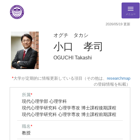
メニュー
2026/05/19 更新
オグチ タカシ
小口 孝司
OGUCHI Takashi
*
大学が定期的に情報更新している項目（その他は、
researchmap
の登録情報を転載）
所属
*
現代心理学部 心理学科
現代心理学研究科 心理学専攻 博士課程後期課程
現代心理学研究科 心理学専攻 博士課程前期課程
職名
*
教授