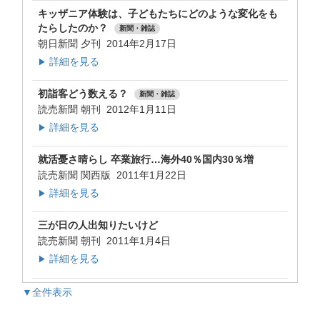
キッザニア体験は、子どもたちにどのような変化をも
たらしたのか？
新聞・雑誌
朝日新聞 夕刊 2014年2月17日
詳細を見る
▶
初詣客どう数える？
新聞・雑誌
読売新聞 朝刊 2012年1月11日
詳細を見る
▶
就活憂さ晴らし 卒業旅行…海外40％国内30％増
読売新聞 関西版 2011年1月22日
詳細を見る
▶
三が日の人出知りたいけど
読売新聞 朝刊 2011年1月4日
詳細を見る
▶
▼全件表示