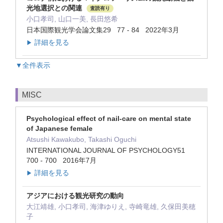
光地選択との関連
査読有り
小口孝司, 山口一美, 長田悠希
日本国際観光学会論文集29 77 - 84 2022年3月
詳細を見る
▶
▼全件表示
MISC
Psychological effect of nail-care on mental state
of Japanese female
Atsushi Kawakubo, Takashi Oguchi
INTERNATIONAL JOURNAL OF PSYCHOLOGY51
700 - 700 2016年7月
詳細を見る
▶
アジアにおける観光研究の動向
大江靖雄, 小口孝司, 海津ゆりえ, 寺崎竜雄, 久保田美穂
子