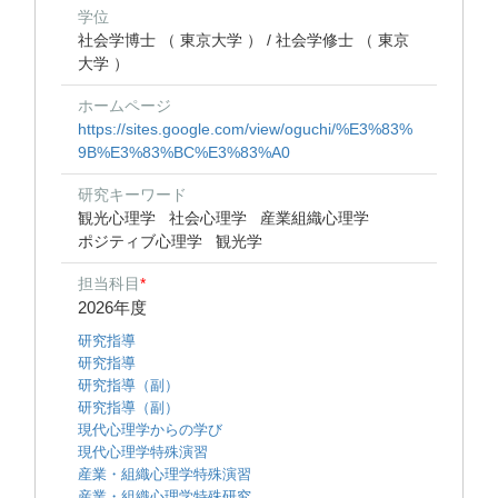
学位
社会学博士 （ 東京大学 ） / 社会学修士 （ 東京
大学 ）
ホームページ
https://sites.google.com/view/oguchi/%E3%83%
9B%E3%83%BC%E3%83%A0
研究キーワード
観光心理学
社会心理学
産業組織心理学
ポジティブ心理学
観光学
担当科目
*
2026年度
研究指導
研究指導
研究指導（副）
研究指導（副）
現代心理学からの学び
現代心理学特殊演習
産業・組織心理学特殊演習
産業・組織心理学特殊研究