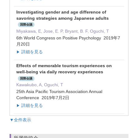
Investigating gender and age difference of
savoring strategies among Japanese adults
国際会議
Miyakawa, E, Jose, E. P, Bryant, B. F, Oguchi, T
6th World Congress on Positive Psychology 2019年7
月20日
詳細を見る
▶
Effects of memorable tourism experiences on
well-being via daily recovery experiences
国際会議
Kawakubo, A, Oguchi, T
25th Asia Pacific Tourism Association Annual
Conference 2019年7月2日
詳細を見る
▶
▼全件表示