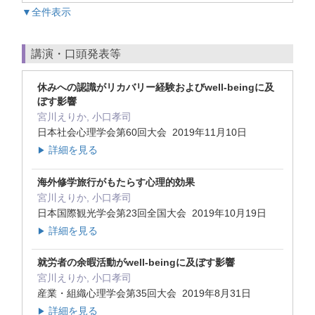
▼全件表示
講演・口頭発表等
休みへの認識がリカバリー経験およびwell-beingに及
ぼす影響
宮川えりか, 小口孝司
日本社会心理学会第60回大会 2019年11月10日
詳細を見る
▶
海外修学旅行がもたらす心理的効果
宮川えりか, 小口孝司
日本国際観光学会第23回全国大会 2019年10月19日
詳細を見る
▶
就労者の余暇活動がwell-beingに及ぼす影響
宮川えりか, 小口孝司
産業・組織心理学会第35回大会 2019年8月31日
詳細を見る
▶