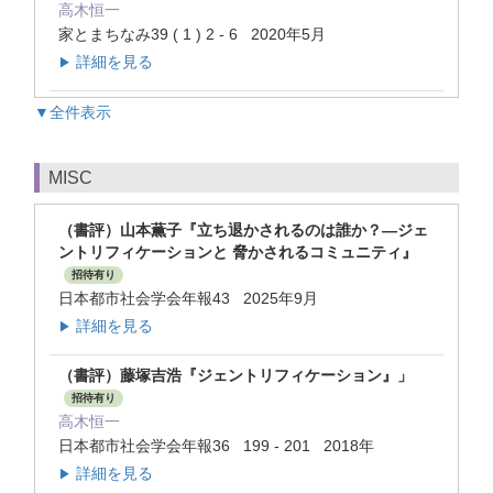
高木恒一
家とまちなみ39 ( 1 ) 2 - 6 2020年5月
詳細を見る
▶
▼全件表示
MISC
（書評）山本薫子『立ち退かされるのは誰か？―ジェ
ントリフィケーションと 脅かされるコミュニティ』
招待有り
日本都市社会学会年報43 2025年9月
詳細を見る
▶
（書評）藤塚吉浩『ジェントリフィケーション』」
招待有り
高木恒一
日本都市社会学会年報36 199 - 201 2018年
詳細を見る
▶