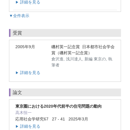
詳細を見る
▶
▼全件表示
受賞
2005年9月
磯村英一記念賞 日本都市社会学会
賞（磯村英一記念賞）
倉沢進, 浅川達人, 新編 東京の, 執
筆者
詳細を見る
▶
論文
東京圏における2020年代前半の住宅問題の動向
高木恒一
応用社会学研究67 27 - 41 2025年3月
詳細を見る
▶