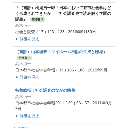
「（書評）松尾浩一郎『日本において都市社会学はど
う形成されてきたか――社会調査史で読み解く学問の
誕生』
招待有り
高木恒一
社会と調査 ( 17 ) 123 - 123 2016年9月30日
詳細を見る
▶
（書評）山本理奈『マイホーム神話の生成と臨界』
招待有り
高木恒一
日本都市社会学会年報 ( 33 ) 186 - 188 2015年9月
詳細を見る
▶
特集総括：社会調査のなかの映像
高木恒一
日本都市社会学会年報2011 ( 29 ) 53 - 57 2011年9月
7日
詳細を見る
▶