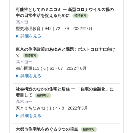
可能性としてのミニコミ ー 新型コロナウイルス禍の
中の日常生活を捉えるために
招待有り
高木恒一
歴史地理教育 ( 942 ) 72 - 79 2022年7月
詳細を見る
▶
東京の住宅政策のあゆみと課題 : ポストコロナに向け
て
招待有り
高木恒一
都市問題113 ( 6 ) 61 - 67 2022年6月
詳細を見る
▶
社会構造のなかの住宅と居住 ー 「住宅の金融化」に
着目して
招待有り
高木恒一
家とまちなみ41 ( 1 ) 4 - 8 2022年5月
詳細を見る
▶
大都市住宅地をめぐる３つの視点
招待有り