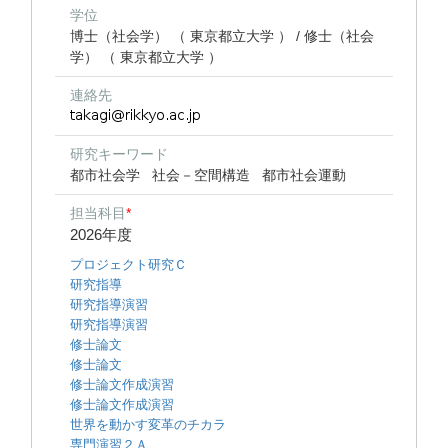
学位
博士（社会学） （ 東京都立大学 ） / 修士（社会
学） （ 東京都立大学 ）
連絡先
研究キーワード
都市社会学
社会－空間構造
都市社会運動
担当科目
*
2026年度
プロジェクト研究Ｃ
研究指導
研究指導演習
研究指導演習
修士論文
修士論文
修士論文作成演習
修士論文作成演習
世界を動かす変革のチカラ
専門演習２Ａ