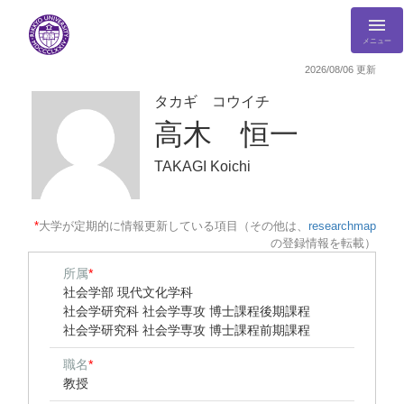
メニュー
2026/08/06 更新
タカギ コウイチ
高木 恒一
TAKAGI Koichi
*
大学が定期的に情報更新している項目（その他は、
researchmap
の登録情報を転載）
所属
*
社会学部 現代文化学科
社会学研究科 社会学専攻 博士課程後期課程
社会学研究科 社会学専攻 博士課程前期課程
職名
*
教授