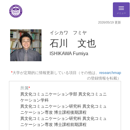
メニュー
2026/05/19 更新
イシカワ フミヤ
石川 文也
ISHIKAWA Fumiya
*
大学が定期的に情報更新している項目（その他は、
researchmap
の登録情報を転載）
所属
*
異文化コミュニケーション学部 異文化コミュニ
ケーション学科
異文化コミュニケーション研究科 異文化コミュ
ニケーション専攻 博士課程後期課程
異文化コミュニケーション研究科 異文化コミュ
ニケーション専攻 博士課程前期課程