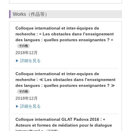
Works（作品等）
Colloque international et inter-équipes de
recherche : « Les obstacles dans l’enseignement
des langues : quelles postures enseignantes ? »
その他
2018年12月
詳細を見る
▶
Colloque international et inter-equipes de
recherche : ≪ Les obstacles dans l’enseignement
des langues : quelles postures enseignantes ? ≫
その他
2018年12月
詳細を見る
▶
Colloque international GLAT Padova 2016 : «
Acteurs et formes de médiation pour le dialogue