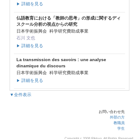
詳細を見る
▶
仏語教育における「教師の思考」の形成に関するディ
スクール分析の視点からの研究
日本学術振興会 科学研究費助成事業
石川 文也
詳細を見る
▶
La transmission des savoirs : une analyse
dinamique du discours
日本学術振興会 科学研究費助成事業
詳細を見る
▶
▼全件表示
お問い合わせ先
外部の方
教職員
学生
Copyright c 2008 Rikkyo, All Rights Reserved.