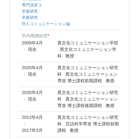
専門演習３
卒業研究
卒業研究
対人コミュニケーション論
学内職務経歴
*
2009年4月
異文化コミュニケーション学部
現在
異文化コミュニケーション学
-
科 教授
2020年4月
異文化コミュニケーション研究
現在
科 異文化コミュニケーション
-
専攻 博士課程前期課程 教授
2020年4月
異文化コミュニケーション研究
現在
科 異文化コミュニケーション
-
専攻 博士課程後期課程 教授
2012年4月
異文化コミュニケーション研究
科 言語科学専攻 博士課程前期
-
2017年3月
課程 教授