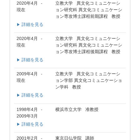
2020年4月
立教大学 異文化コミュニケーシ
-
現在
ョン研究科 異文化コミュニケーシ
ョン専攻博士課程前期課程 教授
詳細を見る
▶
2020年4月
立教大学 異文化コミュニケーシ
-
現在
ョン研究科 異文化コミュニケーシ
ョン専攻博士課程後期課程 教授
詳細を見る
▶
2009年4月
立教大学 異文化コミュニケーシ
-
現在
ョン学部 異文化コミュニケーショ
ン学科 教授
詳細を見る
▶
1998年4月
横浜市立大学 准教授
-
2009年3月
詳細を見る
▶
2001年2月
東京日仏学院 講師
-