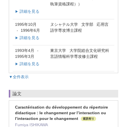
執筆資格課程））
詳細を見る
▶
1995年10月
ヌシャテル大学 文学部 応用言
1996年6月
語学専攻博士課程
-
詳細を見る
▶
1993年4月
東京大学 大学院総合文化研究科
-
1995年3月
言語情報科学専攻修士課程
詳細を見る
▶
▼全件表示
論文
Caractérisation du développement du répertoire
didactique : le changement par l’interaction ou
l’interaction pour le changement
査読有り
Fumiya ISHIKAWA