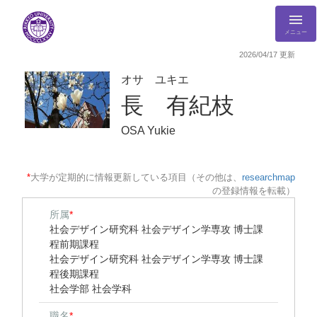
メニュー
2026/04/17 更新
オサ ユキエ
長 有紀枝
OSA Yukie
*
大学が定期的に情報更新している項目（その他は、
researchmap
の登録情報を転載）
所属
*
社会デザイン研究科 社会デザイン学専攻 博士課
程前期課程
社会デザイン研究科 社会デザイン学専攻 博士課
程後期課程
社会学部 社会学科
職名
*