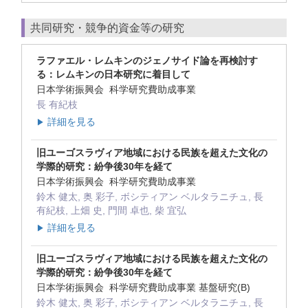
共同研究・競争的資金等の研究
ラファエル・レムキンのジェノサイド論を再検討す
る：レムキンの日本研究に着目して
日本学術振興会 科学研究費助成事業
長 有紀枝
詳細を見る
▶
旧ユーゴスラヴィア地域における民族を超えた文化の
学際的研究：紛争後30年を経て
日本学術振興会 科学研究費助成事業
鈴木 健太, 奥 彩子, ボシティアン ベルタラニチュ, 長
有紀枝, 上畑 史, 門間 卓也, 柴 宜弘
詳細を見る
▶
旧ユーゴスラヴィア地域における民族を超えた文化の
学際的研究：紛争後30年を経て
日本学術振興会 科学研究費助成事業 基盤研究(B)
鈴木 健太, 奥 彩子, ボシティアン ベルタラニチュ, 長