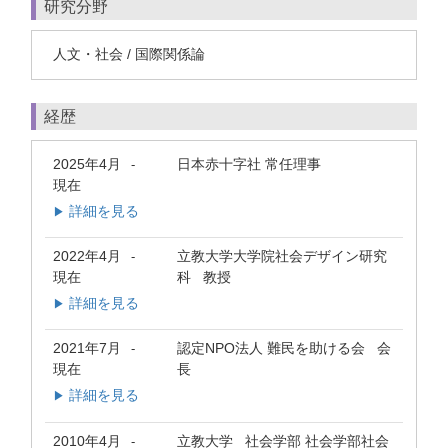
研究分野
人文・社会 / 国際関係論
経歴
2025年4月
日本赤十字社 常任理事
-
現在
詳細を見る
▶
2022年4月
立教大学大学院社会デザイン研究
-
現在
科 教授
詳細を見る
▶
2021年7月
認定NPO法人 難民を助ける会 会
-
現在
長
詳細を見る
▶
2010年4月
立教大学 社会学部 社会学部社会
-