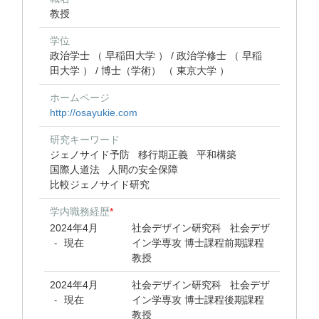
教授
学位
政治学士 （ 早稲田大学 ） / 政治学修士 （ 早稲
田大学 ） / 博士（学術） （ 東京大学 ）
ホームページ
http://osayukie.com
研究キーワード
ジェノサイド予防
移行期正義
平和構築
国際人道法
人間の安全保障
比較ジェノサイド研究
学内職務経歴
*
2024年4月
社会デザイン研究科 社会デザ
現在
イン学専攻 博士課程前期課程
-
教授
2024年4月
社会デザイン研究科 社会デザ
現在
イン学専攻 博士課程後期課程
-
教授