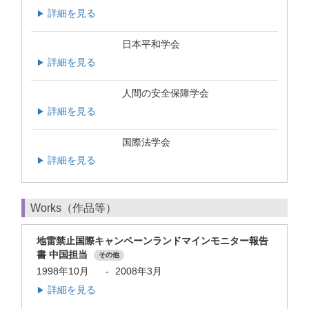
詳細を見る
▶
日本平和学会
詳細を見る
▶
人間の安全保障学会
詳細を見る
▶
国際法学会
詳細を見る
▶
Works（作品等）
地雷禁止国際キャンペーンランドマインモニター報告
書 中国担当
その他
1998年10月
-
2008年3月
詳細を見る
▶