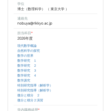
学位
博士（数理科学） （ 東京大学 ）
連絡先
担当科目
*
2026年度
現代数学概論
自然科学の探究
数学の世界
数学研究 １
数学研究 ２
数学研究 ３
数学研究 ４
数学講究
特別研究指導（解析学）
特別研究指導（解析学）
微分と積分 ２
微分と積分２演習
学内職務経歴
*