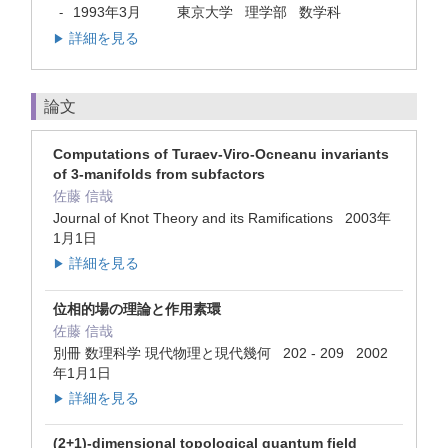
1993年3月
東京大学 理学部 数学科
-
詳細を見る
▶
論文
Computations of Turaev-Viro-Ocneanu invariants
of 3-manifolds from subfactors
佐藤 信哉
Journal of Knot Theory and its Ramifications 2003年
1月1日
詳細を見る
▶
位相的場の理論と作用素環
佐藤 信哉
別冊 数理科学 現代物理と現代幾何 202 - 209 2002
年1月1日
詳細を見る
▶
(2+1)-dimensional topological quantum field