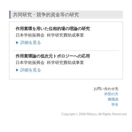
共同研究・競争的資金等の研究
作用素環を用いた位相的場の理論の研究
日本学術振興会 科学研究費助成事業
詳細を見る
▶
作用素環論の低次元トポロジーへの応用
日本学術振興会 科学研究費助成事業
詳細を見る
▶
お問い合わせ先
外部の方
教職員
学生
Copyright c 2008 Rikkyo, All Rights Reserved.