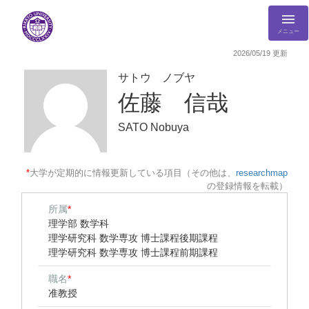
メニュー
2026/05/19 更新
サトウ ノブヤ
佐藤 信哉
SATO Nobuya
*
大学が定期的に情報更新している項目（その他は、
researchmap
の登録情報を転載）
所属
*
理学部 数学科
理学研究科 数学専攻 博士課程後期課程
理学研究科 数学専攻 博士課程前期課程
職名
*
准教授