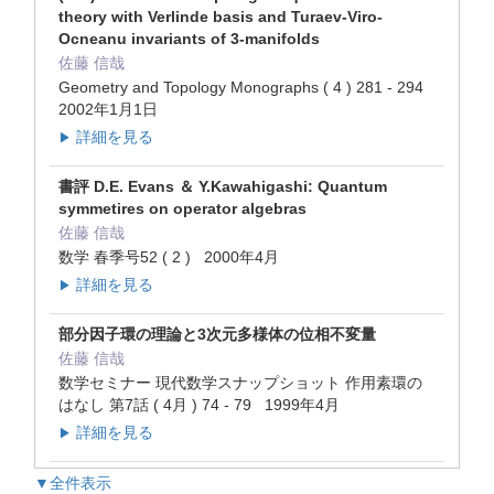
theory with Verlinde basis and Turaev-Viro-
Ocneanu invariants of 3-manifolds
佐藤 信哉
Geometry and Topology Monographs ( 4 ) 281 - 294
2002年1月1日
詳細を見る
▶
書評 D.E. Evans ＆ Y.Kawahigashi: Quantum
symmetires on operator algebras
佐藤 信哉
数学 春季号52 ( 2 ) 2000年4月
詳細を見る
▶
部分因子環の理論と3次元多様体の位相不変量
佐藤 信哉
数学セミナー 現代数学スナップショット 作用素環の
はなし 第7話 ( 4月 ) 74 - 79 1999年4月
詳細を見る
▶
▼全件表示