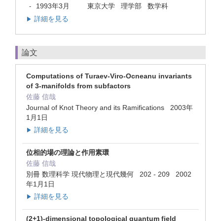
1993年3月
東京大学 理学部 数学科
-
詳細を見る
▶
論文
Computations of Turaev-Viro-Ocneanu invariants
of 3-manifolds from subfactors
佐藤 信哉
Journal of Knot Theory and its Ramifications 2003年
1月1日
詳細を見る
▶
位相的場の理論と作用素環
佐藤 信哉
別冊 数理科学 現代物理と現代幾何 202 - 209 2002
年1月1日
詳細を見る
▶
(2+1)-dimensional topological quantum field