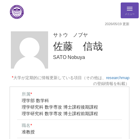
メニュー
2026/05/19 更新
サトウ ノブヤ
佐藤 信哉
SATO Nobuya
*
大学が定期的に情報更新している項目（その他は、
researchmap
の登録情報を転載）
所属
*
理学部 数学科
理学研究科 数学専攻 博士課程後期課程
理学研究科 数学専攻 博士課程前期課程
職名
*
准教授