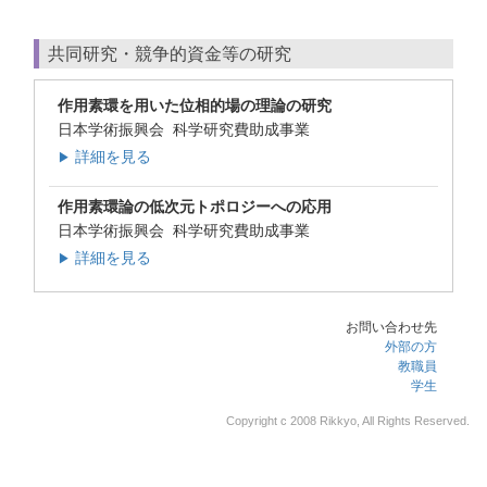
共同研究・競争的資金等の研究
作用素環を用いた位相的場の理論の研究
日本学術振興会 科学研究費助成事業
詳細を見る
▶
作用素環論の低次元トポロジーへの応用
日本学術振興会 科学研究費助成事業
詳細を見る
▶
お問い合わせ先
外部の方
教職員
学生
Copyright c 2008 Rikkyo, All Rights Reserved.