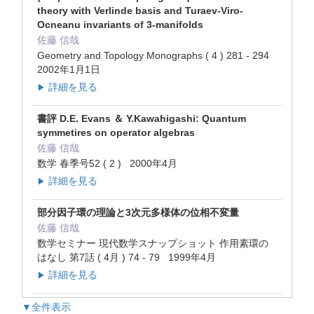
theory with Verlinde basis and Turaev-Viro-
Ocneanu invariants of 3-manifolds
佐藤 信哉
Geometry and Topology Monographs ( 4 ) 281 - 294
2002年1月1日
詳細を見る
▶
書評 D.E. Evans ＆ Y.Kawahigashi: Quantum
symmetires on operator algebras
佐藤 信哉
数学 春季号52 ( 2 ) 2000年4月
詳細を見る
▶
部分因子環の理論と3次元多様体の位相不変量
佐藤 信哉
数学セミナー 現代数学スナップショット 作用素環の
はなし 第7話 ( 4月 ) 74 - 79 1999年4月
詳細を見る
▶
▼全件表示