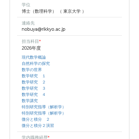
学位
博士（数理科学） （ 東京大学 ）
連絡先
担当科目
*
2026年度
現代数学概論
自然科学の探究
数学の世界
数学研究 １
数学研究 ２
数学研究 ３
数学研究 ４
数学講究
特別研究指導（解析学）
特別研究指導（解析学）
微分と積分 ２
微分と積分２演習
学内職務経歴
*