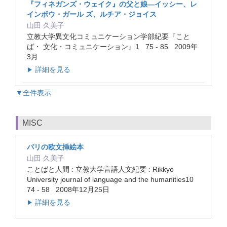
『フィネガンズ・ウェイク』の父と娘―イッシー、レ
インボウ・ガール ズ、ルチア・ジョイス
山田 久美子
立教大学異文化コミュニケーション学部紀要『こと
ば・ 文化・コミュニケーション』1 75 - 85 2009年
3月
詳細を見る
▶
▼全件表示
MISC
パリの欧文挿絵本
山田 久美子
ことばと人間 : 立教大学言語人文紀要 : Rikkyo
University journal of language and the humanities10
74 - 58 2008年12月25日
詳細を見る
▶