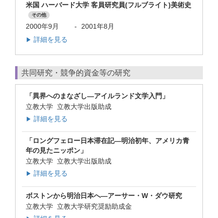
米国 ハーバード大学 客員研究員(フルブライト)美術史
その他
2000年9月
-
2001年8月
詳細を見る
▶
共同研究・競争的資金等の研究
「異界へのまなざし―アイルランド文学入門」
立教大学 立教大学出版助成
詳細を見る
▶
「ロングフェロー日本滞在記―明治初年、アメリカ青
年の見たニッポン」
立教大学 立教大学出版助成
詳細を見る
▶
ボストンから明治日本へ―アーサー・W・ダウ研究
立教大学 立教大学研究奨励助成金