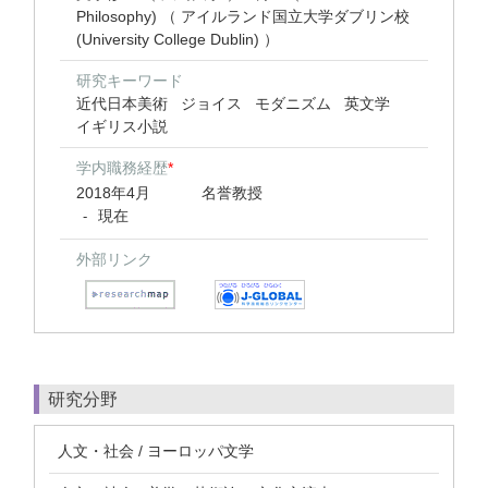
Philosophy) （ アイルランド国立大学ダブリン校
(University College Dublin) ）
研究キーワード
近代日本美術
ジョイス
モダニズム
英文学
イギリス小説
学内職務経歴
*
2018年4月
名誉教授
現在
-
外部リンク
研究分野
人文・社会 / ヨーロッパ文学