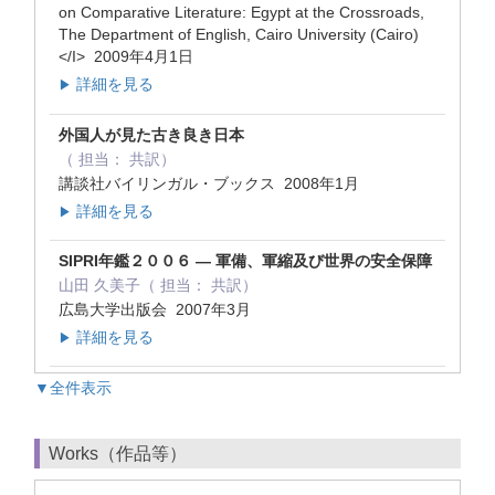
on Comparative Literature: Egypt at the Crossroads,
The Department of English, Cairo University (Cairo)
</I> 2009年4月1日
詳細を見る
▶
外国人が見た古き良き日本
（ 担当： 共訳）
講談社バイリンガル・ブックス 2008年1月
詳細を見る
▶
SIPRI年鑑２００６ ― 軍備、軍縮及び世界の安全保障
山田 久美子（ 担当： 共訳）
広島大学出版会 2007年3月
詳細を見る
▶
▼全件表示
Works（作品等）