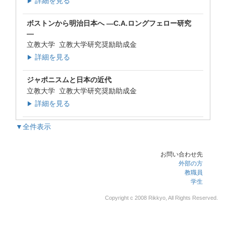
詳細を見る
▶
ボストンから明治日本へ ―C.A.ロングフェロー研究
―
立教大学 立教大学研究奨励助成金
詳細を見る
▶
ジャポニスムと日本の近代
立教大学 立教大学研究奨励助成金
詳細を見る
▶
▼全件表示
お問い合わせ先
外部の方
教職員
学生
Copyright c 2008 Rikkyo, All Rights Reserved.