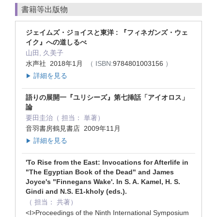
書籍等出版物
ジェイムズ・ジョイスと東洋 : 『フィネガンズ・ウェ
イク』への道しるべ
山田, 久美子
水声社 2018年1月
（ ISBN:
9784801003156
）
詳細を見る
▶
語りの展開一『ユリシーズ』第七挿話「アイオロス」
論
要田圭治（ 担当： 単著）
音羽書房鶴見書店 2009年11月
詳細を見る
▶
'To Rise from the East: Invocations for Afterlife in
"The Egyptian Book of the Dead" and James
Joyce's "Finnegans Wake'. In S. A. Kamel, H. S.
Gindi and N.S. E1-kholy (eds.).
（ 担当： 共著）
<I>Proceedings of the Ninth International Symposium