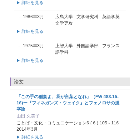
詳細を見る
▶
1986年3月
広島大学 文学研究科 英語学英
-
文学専攻
詳細を見る
▶
1975年3月
上智大学 外国語学部 フランス
-
語学科
詳細を見る
▶
論文
「この手の稲妻よ、我が言葉となれ」（FW 483.15-
16)ー『フィネガンズ・ウェイク』とフェノロサの漢
字論
山田 久美子
ことば・文化・コミュニケーション6 ( 6 ) 105 - 116
2014年3月
詳細を見る
▶