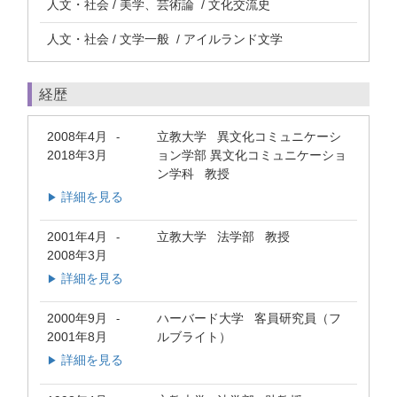
人文・社会 / 美学、芸術論 / 文化交流史
人文・社会 / 文学一般 / アイルランド文学
経歴
2008年4月
立教大学 異文化コミュニケーシ
-
2018年3月
ョン学部 異文化コミュニケーショ
ン学科 教授
詳細を見る
▶
2001年4月
立教大学 法学部 教授
-
2008年3月
詳細を見る
▶
2000年9月
ハーバード大学 客員研究員（フ
-
2001年8月
ルブライト）
詳細を見る
▶