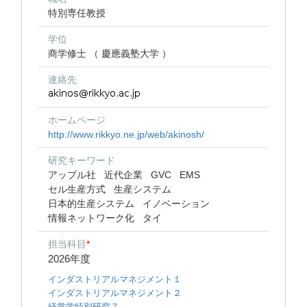
特別専任教授
学位
商学修士 （ 慶應義塾大学 ）
連絡先
ホームページ
http://www.rikkyo.ne.jp/web/akinosh/
研究キーワード
アップル社
近代企業
GVC
EMS
セル生産方式
生産システム
日本的生産システム
イノベーション
情報ネットワーク化
タイ
担当科目
*
2026年度
インダストリアルマネジメント１
インダストリアルマネジメント２
経営学特別研究７