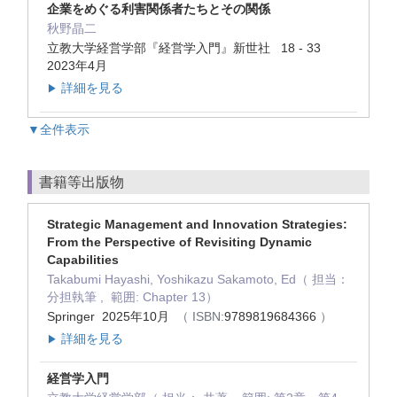
企業をめぐる利害関係者たちとその関係
秋野晶二
立教大学経営学部『経営学入門』新世社 18 - 33
2023年4月
詳細を見る
▶
▼全件表示
書籍等出版物
Strategic Management and Innovation Strategies:
From the Perspective of Revisiting Dynamic
Capabilities
Takabumi Hayashi, Yoshikazu Sakamoto, Ed（ 担当：
分担執筆 , 範囲: Chapter 13）
Springer 2025年10月
（ ISBN:
9789819684366
）
詳細を見る
▶
経営学入門