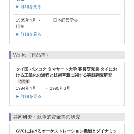
詳細を見る
▶
1985年4月
日本経営学会
-
現在
詳細を見る
▶
Works（作品等）
タイ国 バンコク タマサート大学 客員研究員 タイにお
ける工業化の過程と技術革新に関する実態調査研究
その他
1994年4月
-
1995年3月
詳細を見る
▶
共同研究・競争的資金等の研究
GVCにおけるオーケストレーション機能とダイナミッ