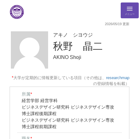
メニュー
2026/05/19 更新
アキノ シヨウジ
秋野 晶二
AKINO Shoji
*
大学が定期的に情報更新している項目（その他は、
researchmap
の登録情報を転載）
所属
*
経営学部 経営学科
ビジネスデザイン研究科 ビジネスデザイン専攻
博士課程後期課程
ビジネスデザイン研究科 ビジネスデザイン専攻
博士課程前期課程
職名
*