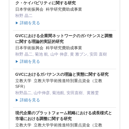
ク・ケイパビリティに関する研究
日本学術振興会 科学研究費助成事業
秋野 晶二
詳細を見る
▶
GVCにおける企業間ネットワークのガバナンスと調整
に関する理論的実証的研究
日本学術振興会 科学研究費助成事業
秋野 晶二, 菊池 航, 山中 伸彦, 黄 雅ブン, 安田 直樹
詳細を見る
▶
GVCにおけるガバナンスの理論と実態に関する研究
立教大学 立教大学学術推進特別重点資金（立教
SFR）
秋野晶二, 山中伸彦, 菊池航, 安田直樹、黄雅雯
詳細を見る
▶
現代企業のプラットフォーム戦略における成長様式と
市場における調整に関する研究
立教大学 立教大学学術推進特別重点資金（立教