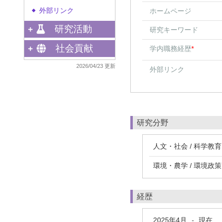
外部リンク
ホームページ
◆
研究活動
研究キーワード
社会貢献
学内職務経歴
*
2026/04/23 更新
外部リンク
研究分野
人文・社会 / 科学教育
環境・農学 / 環境政
経歴
2025年4月
現在
-