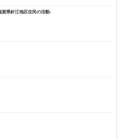
滋賀県針江地区住民の活動-