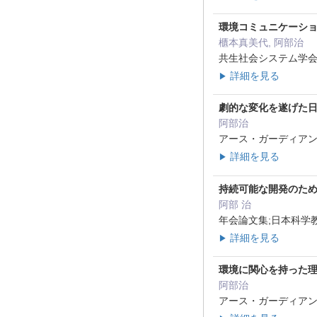
環境コミュニケーショ
櫃本真美代, 阿部治
共生社会システム学会大
詳細を見る
▶
劇的な変化を遂げた日
阿部治
アース・ガーディアン 
詳細を見る
▶
持続可能な開発のため
阿部 治
年会論文集;日本科学教育
詳細を見る
▶
環境に関心を持った理
阿部治
アース・ガーディアン 46