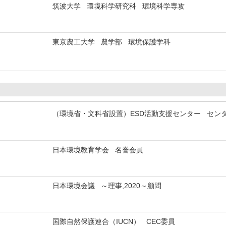
筑波大学 環境科学研究科 環境科学専攻
東京農工大学 農学部 環境保護学科
（環境省・文科省設置）ESD活動支援センター セン
日本環境教育学会 名誉会員
日本環境会議 ～理事,2020～顧問
国際自然保護連合（IUCN） CEC委員