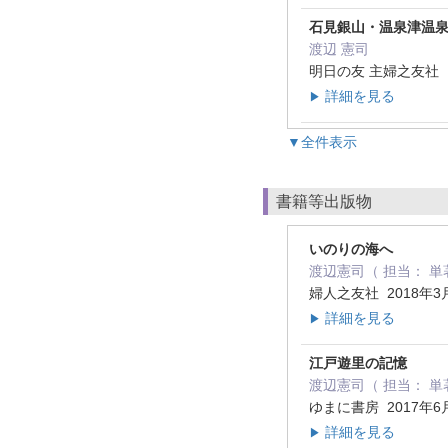
石見銀山・温泉津温
渡辺 憲司
明日の友 主婦之友社 10
詳細を見る
▶
▼全件表示
書籍等出版物
いのりの海へ
渡辺憲司（ 担当： 単
婦人之友社 2018年3
詳細を見る
▶
江戸遊里の記憶
渡辺憲司（ 担当： 単
ゆまに書房 2017年6
詳細を見る
▶