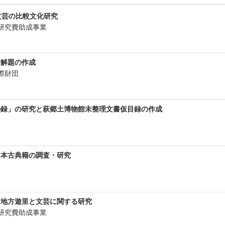
文芸の比較文化研究
研究費助成事業
書解題の作成
際財団
秘録」の研究と萩郷土博物館未整理文書仮目録の作成
日本古典籍の調査・研究
る地方遊里と文芸に関する研究
研究費助成事業