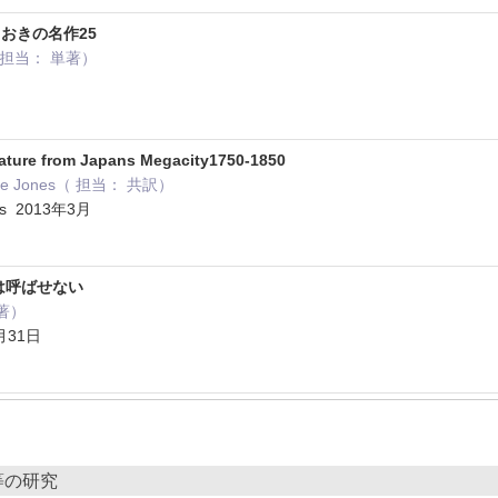
おきの名作25
 担当： 単著）
rature from Japans Megacity1750-1850
Sumie Jones（ 担当： 共訳）
ress 2013年3月
は呼ばせない
著）
月31日
等の研究