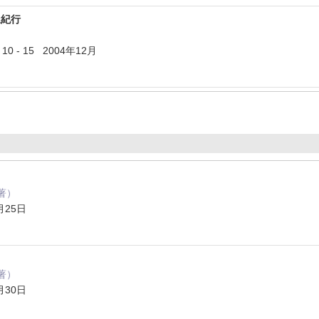
泉紀行
 - 15 2004年12月
著）
月25日
著）
月30日