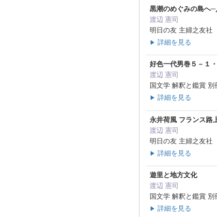
黒潮のめぐみの島へ─
渡辺 憲司
明日の友 主婦之友社 10
詳細を見る
▶
好色一代男巻５－１
渡辺 憲司
国文学 解釈と鑑賞 別冊 
詳細を見る
▶
永井荷風 フランス路
渡辺 憲司
明日の友 主婦之友社 10
詳細を見る
▶
遊里と地方文化
渡辺 憲司
国文学 解釈と鑑賞 別冊 
詳細を見る
▶