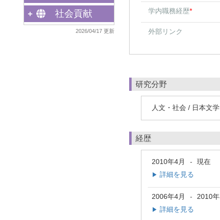
学内職務経歴
*
社会貢献
外部リンク
2026/04/17 更新
研究分野
人文・社会 / 日本文学
経歴
2010年4月
現在
-
詳細を見る
▶
2006年4月
2010
-
詳細を見る
▶