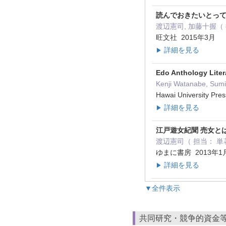
読んでおきたいとって
渡辺憲司, 加藤十握（
旺文社 2015年3月
詳細を見る
▶
Edo Anthology Lite
Kenji Watanabe, 
Hawai University P
詳細を見る
▶
江戸遊女紀聞 売女と
渡辺憲司（ 担当： 単
ゆまに書房 2013年1
詳細を見る
▶
▼全件表示
共同研究・競争的資金