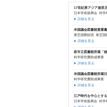
17世紀東アジア遊里
日本学術振興会 科学
詳細を見る
▶
米国議会図書館貴重
東芝国際財団 東芝国
詳細を見る
▶
萩市立図書館所蔵「
科学研究費助成事業
詳細を見る
▶
米国議会図書館所蔵
科学研究費助成事業
詳細を見る
▶
江戸時代を中心とす
日本学術振興会 科学