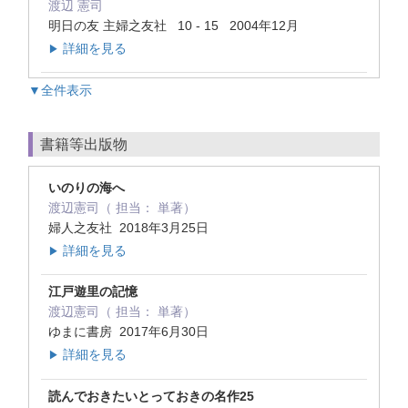
渡辺 憲司
明日の友 主婦之友社 10 - 15 2004年12月
詳細を見る
▶
▼全件表示
書籍等出版物
いのりの海へ
渡辺憲司（ 担当： 単著）
婦人之友社 2018年3月25日
詳細を見る
▶
江戸遊里の記憶
渡辺憲司（ 担当： 単著）
ゆまに書房 2017年6月30日
詳細を見る
▶
読んでおきたいとっておきの名作25