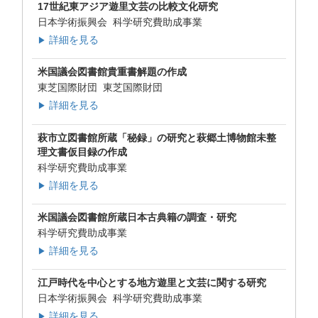
17世紀東アジア遊里文芸の比較文化研究
日本学術振興会 科学研究費助成事業
詳細を見る
▶
米国議会図書館貴重書解題の作成
東芝国際財団 東芝国際財団
詳細を見る
▶
萩市立図書館所蔵「秘録」の研究と萩郷土博物館未整
理文書仮目録の作成
科学研究費助成事業
詳細を見る
▶
米国議会図書館所蔵日本古典籍の調査・研究
科学研究費助成事業
詳細を見る
▶
江戸時代を中心とする地方遊里と文芸に関する研究
日本学術振興会 科学研究費助成事業
詳細を見る
▶