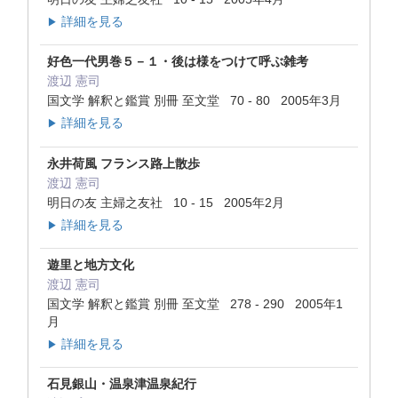
詳細を見る
▶
好色一代男巻５－１・後は様をつけて呼ぶ雑考
渡辺 憲司
国文学 解釈と鑑賞 別冊 至文堂 70 - 80 2005年3月
詳細を見る
▶
永井荷風 フランス路上散歩
渡辺 憲司
明日の友 主婦之友社 10 - 15 2005年2月
詳細を見る
▶
遊里と地方文化
渡辺 憲司
国文学 解釈と鑑賞 別冊 至文堂 278 - 290 2005年1
月
詳細を見る
▶
石見銀山・温泉津温泉紀行