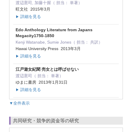
渡辺憲司, 加藤十握（ 担当： 単著）
旺文社 2015年3月
詳細を見る
▶
Edo Anthology Literature from Japans
Megacity1750-1850
Kenji Watanabe, Sumie Jones（ 担当： 共訳）
Hawai University Press 2013年3月
詳細を見る
▶
江戸遊女紀聞 売女とは呼ばせない
渡辺憲司（ 担当： 単著）
ゆまに書房 2013年1月31日
詳細を見る
▶
▼全件表示
共同研究・競争的資金等の研究