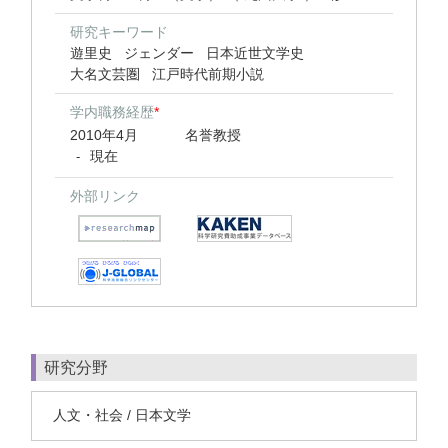
研究キーワード
遊里史
ジェンダー
日本近世文学史
大名文芸圏
江戸時代前期小説
学内職務経歴
*
2010年4月
名誉教授
現在
-
外部リンク
研究分野
人文・社会 / 日本文学