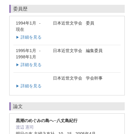
委員歴
1994年1月
日本近世文学会 委員
-
現在
詳細を見る
▶
1995年1月
日本近世文学会 編集委員
-
1998年1月
詳細を見る
▶
日本近世文学会 学会幹事
詳細を見る
▶
論文
黒潮のめぐみの島へ─八丈島紀行
渡辺 憲司
明日の友 主婦之友社 10 - 15 2005年4月