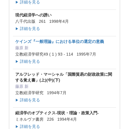
詳細を見る
▶
現代経済学への誘い
八千代出版 261 1998年4月
詳細を見る
▶
ケインズ『一般理論』における単位の選定の意義
藤原 新
立教経済学研究49 ( 1 ) 93 - 114 1995年7月
詳細を見る
▶
アルフレッド・マーシャル「国際貿易の財政政策に関
する覚え書」(上)(中)(下)
藤原 新
立教経済学研究 1994年7月
詳細を見る
▶
経済学のオプティクス-現状・理論・政策入門-
ミネルヴァ書房 226 1994年4月
詳細を見る
▶