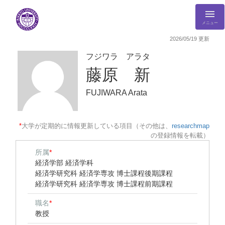
メニュー
2026/05/19 更新
フジワラ アラタ
藤原 新
FUJIWARA Arata
*
大学が定期的に情報更新している項目（その他は、
researchmap
の登録情報を転載）
所属
*
経済学部 経済学科
経済学研究科 経済学専攻 博士課程後期課程
経済学研究科 経済学専攻 博士課程前期課程
職名
*
教授