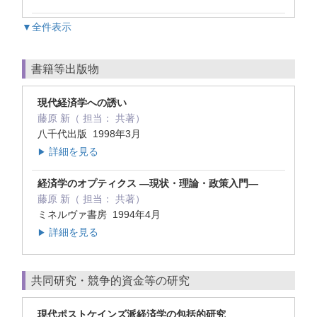
▼全件表示
書籍等出版物
現代経済学への誘い
藤原 新（ 担当： 共著）
八千代出版 1998年3月
詳細を見る
▶
経済学のオプティクス ―現状・理論・政策入門―
藤原 新（ 担当： 共著）
ミネルヴァ書房 1994年4月
詳細を見る
▶
共同研究・競争的資金等の研究
現代ポストケインズ派経済学の包括的研究