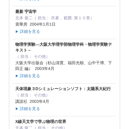
最新 宇宙学
北本 俊二（ 担当： 共著 , 範囲: 第１０章）
裳華房 2004年1月1日
詳細を見る
▶
物理学実験―大阪大学理学部物理学科・物理学実験テ
キスト－
（ 担当： その他）
大阪大学出版会（杉山清寛、福田光順、山中千博、下
田正 編） 2003年4月
詳細を見る
▶
天体現象３Dシミュレーションソフト：太陽系大紀行
（ 担当： その他）
講談社 2003年4月
詳細を見る
▶
X線天文学で学ぶ物理の世界
北本 俊二（ 担当： その他）