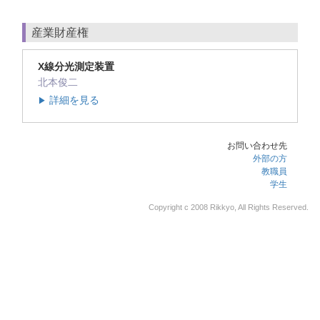
産業財産権
X線分光測定装置
北本俊二
詳細を見る
▶
お問い合わせ先
外部の方
教職員
学生
Copyright c 2008 Rikkyo, All Rights Reserved.