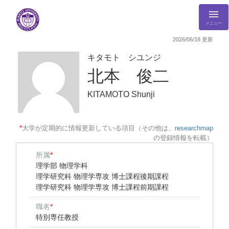
メニュー
2026/06/18 更新
キタモト シユンジ
北本 俊二
KITAMOTO Shunji
*
大学が定期的に情報更新している項目（その他は、
researchmap
の登録情報を転載）
所属
*
理学部 物理学科
理学研究科 物理学専攻 博士課程後期課程
理学研究科 物理学専攻 博士課程前期課程
職名
*
特別専任教授