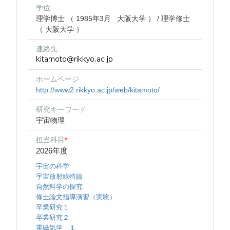
学位
理学博士 （ 1985年3月 大阪大学 ） / 理学修士
（ 大阪大学 ）
連絡先
ホームページ
http://www2.rikkyo.ac.jp/web/kitamoto/
研究キーワード
宇宙物理
担当科目
*
2026年度
宇宙の科学
宇宙放射線特論
自然科学の探究
修士論文指導演習（実験）
卒業研究１
卒業研究２
電磁気学 １