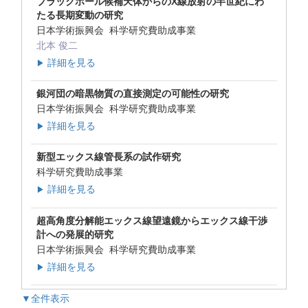
ブラックホール候補天体からのX線放射の半世紀にわ
たる長期変動の研究
日本学術振興会 科学研究費助成事業
北本 俊二
詳細を見る
▶
銀河団の暗黒物質の直接測定の可能性の研究
日本学術振興会 科学研究費助成事業
詳細を見る
▶
新型エックス線管長系の試作研究
科学研究費助成事業
詳細を見る
▶
超高角度分解能エックス線望遠鏡からエックス線干渉
計への発展的研究
日本学術振興会 科学研究費助成事業
詳細を見る
▶
▼全件表示