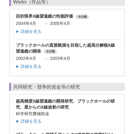
Works（作品等）
回折限界X線望遠鏡の性能評価
その他
2004年4月
-
2005年4月
詳細を見る
▶
ブラックホールの直接観測を目指した超高分解能X線
望遠鏡の開発
その他
2002年4月
-
2003年4月
詳細を見る
▶
共同研究・競争的資金等の研究
超高精度X線望遠鏡の開発研究、ブラックホールの研
究、星からのX線放射の研究
科学研究費補助金
詳細を見る
▶