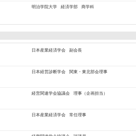
明治学院大学 経済学部 商学科
日本産業経済学会 副会長
日本経営診断学会 関東・東北部会理事
経営関連学会協議会 理事（企画担当）
日本産業経済学会 常任理事