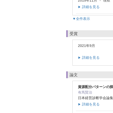
2015年11月
現在
-
詳細を見る
▶
▼全件表示
受賞
2021年9月
詳細を見る
▶
論文
資源配分パターンの
有馬賢治
日本経営診断学会論集25 
詳細を見る
▶