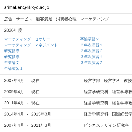
広告
サービス
顧客満足
消費者心理
マーケティング
2026年度
マーケティング・セオリー
卒論演習２
マーケティング・マネジメント
２年次演習１
研究指導
２年次演習２
研究指導
３年次演習１
卒業論文
３年次演習２
卒論演習１
2007年4月
現在
経営学部 経営学科 教授
-
2009年4月
現在
経営学研究科 経営学専攻
-
2011年4月
現在
経営学研究科 経営学専攻
-
2014年4月
2015年3月
経営学研究科 国際経営学
-
2007年4月
2011年3月
ビジネスデザイン研究科 
-