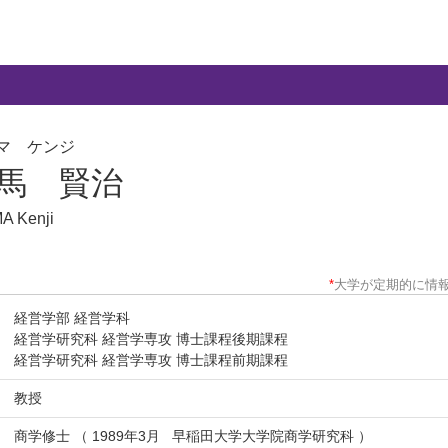
マ ケンジ
馬 賢治
A Kenji
*
大学が定期的に情
経営学部 経営学科
経営学研究科 経営学専攻 博士課程後期課程
経営学研究科 経営学専攻 博士課程前期課程
教授
商学修士 （ 1989年3月 早稲田大学大学院商学研究科 ）