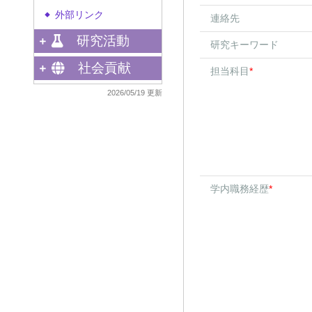
外部リンク
◆
連絡先
研究活動
研究キーワード
社会貢献
担当科目
*
2026/05/19 更新
学内職務経歴
*