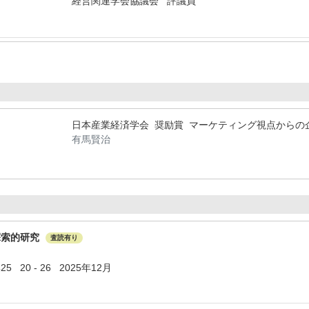
経営関連学会協議会 評議員
日本産業経済学会 奨励賞 マーケティング視点からの
有馬賢治
探索的研究
査読有り
20 - 26 2025年12月