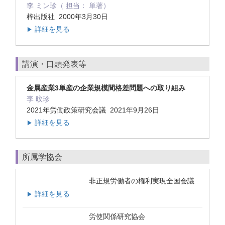
李 ミン珍（ 担当： 単著）
梓出版社 2000年3月30日
詳細を見る
▶
講演・口頭発表等
金属産業3単産の企業規模間格差問題への取り組み
李 旼珍
2021年労働政策研究会議 2021年9月26日
詳細を見る
▶
所属学協会
非正規労働者の権利実現全国会議
詳細を見る
▶
労使関係研究協会