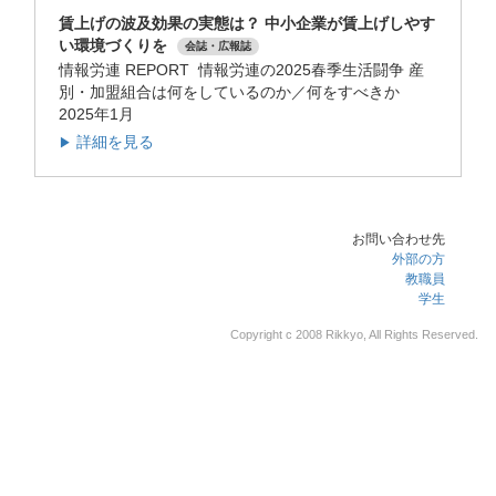
賃上げの波及効果の実態は？ 中小企業が賃上げしやす
い環境づくりを
会誌・広報誌
情報労連 REPORT 情報労連の2025春季生活闘争 産
別・加盟組合は何をしているのか／何をすべきか
2025年1月
詳細を見る
▶
お問い合わせ先
外部の方
教職員
学生
Copyright c 2008 Rikkyo, All Rights Reserved.