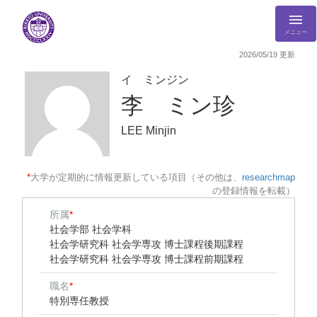
メニュー
2026/05/19 更新
イ ミンジン
李 ミン珍
LEE Minjin
*
大学が定期的に情報更新している項目（その他は、
researchmap
の登録情報を転載）
所属
*
社会学部 社会学科
社会学研究科 社会学専攻 博士課程後期課程
社会学研究科 社会学専攻 博士課程前期課程
職名
*
特別専任教授