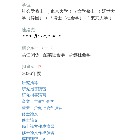
学位
社会学修士 （ 東京大学 ） / 文学修士 （ 延世大
学（韓国） ） / 博士（社会学） （ 東京大学 ）
連絡先
研究キーワード
労使関係
産業社会学
労働社会学
担当科目
*
2026年度
研究指導
研究指導演習
研究指導演習
産業・労働社会学
産業・労働社会学演習
修士論文
修士論文
修士論文作成演習
修士論文作成演習
専門演習２Ａ